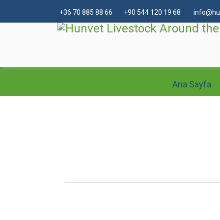
+
36 70 885 88 66
+90 544 120 19 68
info@hu
Ana Sayfa