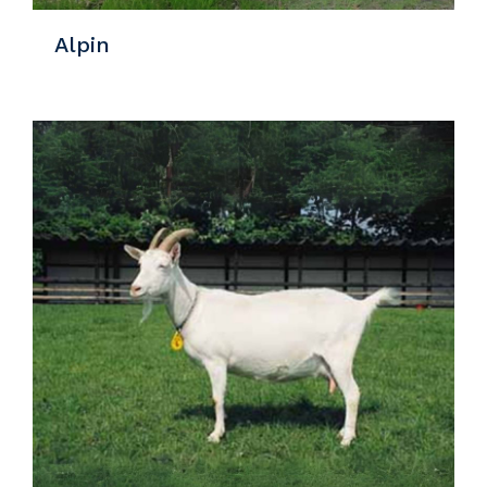
Alpin
Detaylar