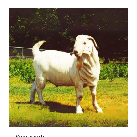
Detaylar
Savannah