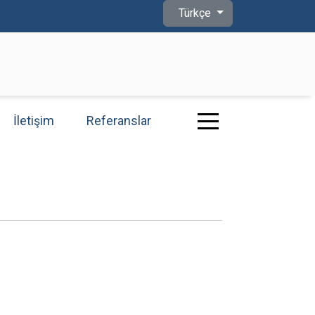
Dilinizi seçin
Türkçe
İletişim
Referanslar