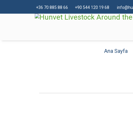
+
36 70 885 88 66
+90 544 120 19 68
info@hu
Ana Sayfa